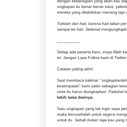
dengan kebahagian yang akan kau dap
ungkapan itu benar-benar tulus, yakin
mereka yang ditakdirkan menang tapi 
Tulislah dari hati, karena hati takan p
sampai ke hati. Selamat mengungkapka
__________
Setiap ada peserta baru, insya Allah 
ini. Jangan Lupa Follow kami di Twitt
Catatan paling akhir:
Saat membaca kalimat: “ungkapkanlah 
kesempatan” kami yakin sebagian besar
cinta itu harus diungkapkan. Padahal
lebih lama darinya.
Satu ungkapan yang tak ingin saya peti
maka berusahalah untuk segera mengu
untuk itu. Sebab bukan saja kau yang t