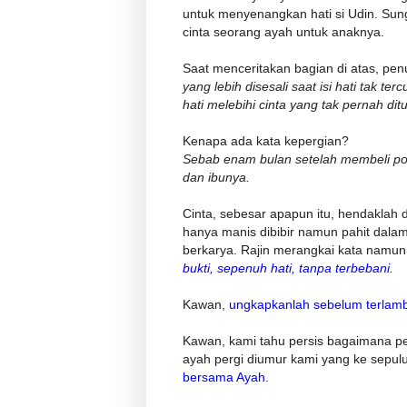
untuk menyenangkan hati si Udin. Sun
cinta seorang ayah untuk anaknya.
Saat menceritakan bagian di atas, pe
yang lebih disesali saat isi hati tak t
hati melebihi cinta yang tak pernah dit
Kenapa ada kata kepergian?
Sebab enam bulan setelah membeli pos
dan ibunya.
Cinta, sebesar apapun itu, hendaklah
hanya manis dibibir namun pahit dala
berkarya. Rajin merangkai kata namu
bukti, sepenuh hati, tanpa terbebani.
Kawan,
ungkapkanlah sebelum terlamb
Kawan, kami tahu persis bagaimana pe
ayah pergi diumur kami yang ke sepuluh
bersama Ayah.