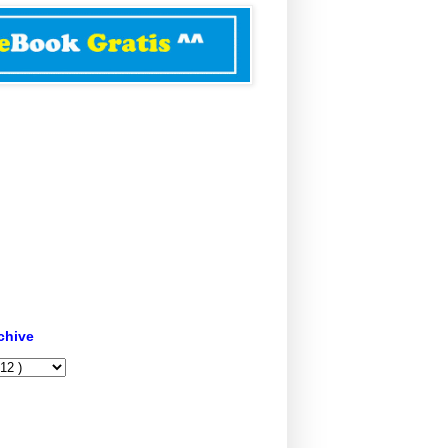
chive