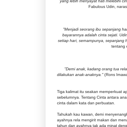
yang lebih menyayat hati melebihi cin
Fabulous Udin, naras
"Menjadi seorang ibu sepanjang har
bayarannya adalah cinta sejati. Udi
setiap hari, semampunya, sepanjang h
tentang 
"Demi anak, kadang orang tua rela
dilakukan anak-anaknya."
(Rons Imawa
Tiga kalimat itu seakan memperkuat ap
sebelumnya. Tentang Cinta antara an
cinta dalam kata dan perbuatan.
Tahukah kau kawan, demi menyenangka
ayahnya rela mengirit makan dan men
tahun dan ayahnya tak ada minat dengan