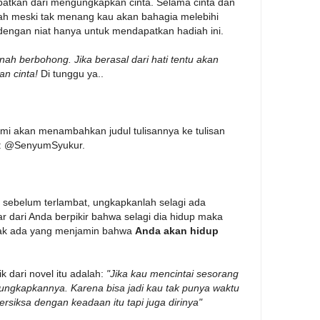
atkan dari mengungkapkan cinta. Selama cinta dan
lah meski tak menang kau akan bahagia melebihi
dengan niat hanya untuk mendapatkan hadiah ini.
ernah berbohong. Jika berasal dari hati tentu akan
n cinta!
Di tunggu ya..
kami akan menambahkan judul tulisannya ke tulisan
er: @SenyumSyukur.
sebelum terlambat, ungkapkanlah selagi ada
 dari Anda berpikir bahwa selagi dia hidup maka
 tak ada yang menjamin bahwa
Anda akan hidup
k dari novel itu adalah:
"Jika kau mencintai sesorang
ngkapkannya. Karena bisa jadi kau tak punya waktu
ersiksa dengan keadaan itu tapi juga dirinya"