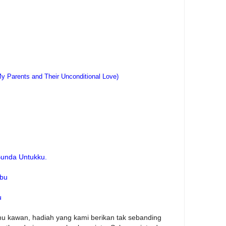
y Parents and Their Unconditional Love)
Bunda Untukku.
Ibu
u
mu kawan, hadiah yang kami berikan tak sebanding