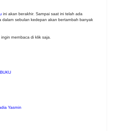
u
ini akan berakhir. Sampai saat ini telah ada
ga dalam sebulan kedepan akan bertambah banyak
a ingin membaca di klik saja.
IBUKU
adia Yasmin