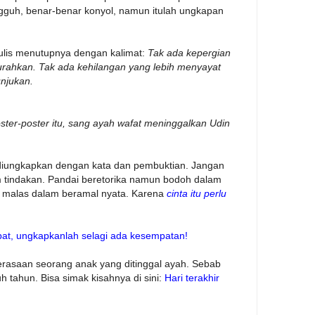
gguh, benar-benar konyol, namun itulah ungkapan
nulis menutupnya dengan kalimat:
Tak ada kepergian
ercurahkan. Tak ada kehilangan yang lebih menyayat
unjukan.
ter-poster itu, sang ayah wafat meninggalkan Udin
 diungkapkan dengan kata dan pembuktian. Jangan
m tindakan. Pandai beretorika namun bodoh dalam
n malas dalam beramal nyata. Karena
cinta itu perlu
at, ungkapkanlah selagi ada kesempatan!
rasaan seorang anak yang ditinggal ayah. Sebab
 tahun. Bisa simak kisahnya di sini:
Hari terakhir