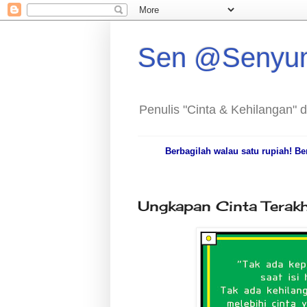
Sen @Senyu
Penulis "Cinta & Kehilangan" 
Berbagilah walau satu rupiah! B
Ungkapan Cinta Terakh