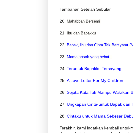
Tambahan Setelah Sebulan
20.
Mahabbah Bersemi
21.
Ibu dan Bapakku
22.
Bapak, Ibu dan Cinta Tak Bersyarat (M
23.
Mama,sosok yang hebat !
24.
Teruntuk Bapakku Tersayang
25.
A Love Letter For My Children
26.
Sejuta Kata Tak Mampu Wakilkan 
27.
Ungkapan Cinta-untuk Bapak dan 
28.
Cintaku untuk Mama Sebesar Deb
Terakhir, kami ingatkan kembali untuk