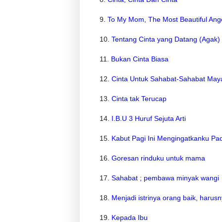
9.
To My Mom, The Most Beautiful Ang
10.
Tentang Cinta yang Datang (Agak)
11.
Bukan Cinta Biasa
12.
Cinta Untuk Sahabat-Sahabat May
13.
Cinta tak Terucap
14.
I.B.U 3 Huruf Sejuta Arti
15.
Kabut Pagi Ini Mengingatkanku P
16.
Goresan rinduku untuk mama
17.
Sahabat ; pembawa minyak wangi
18.
Menjadi istrinya orang baik, haru
19.
Kepada Ibu